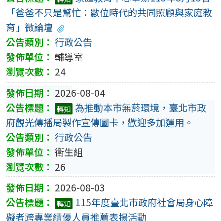
「爸爸不只是幫忙：數位時代的共同照顧與家庭教
育」微論壇
行政公告
輔導室
24
2026-08-04
為推動本市無菸環境，臺北市政
轉知
府觀光傳播局製作宣傳圖卡，歡迎多加運用。
行政公告
衛生組
26
2026-08-03
115年度臺北市政府社會局身心障
轉知
礙者跨專業績優人員推薦表揚活動