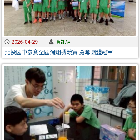
2026-04-29
資訊組
北投國中參賽全國滑翔機競賽 勇奪團體冠軍