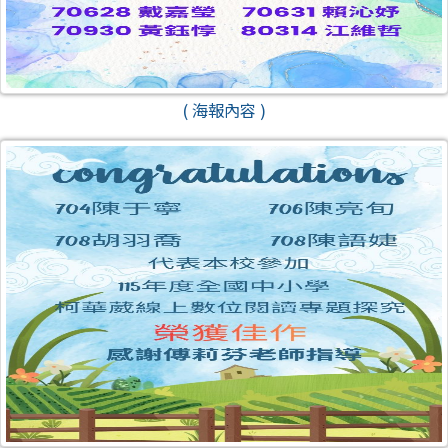
( 海報內容 )