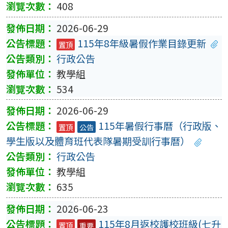
408
2026-06-29
115年8年級暑假作業目錄更新
置頂
行政公告
教學組
534
2026-06-29
115年暑假行事曆（行政版、
置頂
公告
學生版以及體育班代表隊暑期受訓行事曆）
行政公告
教學組
635
2026-06-23
115年8月返校護校班級(七升
置頂
重要