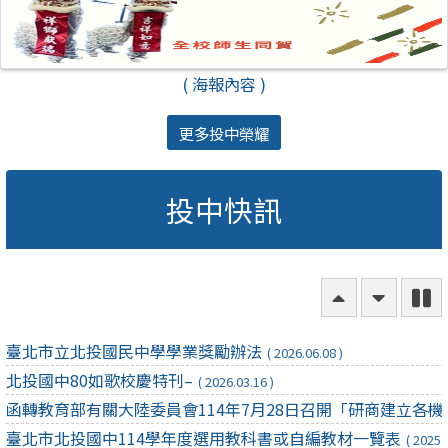
( 海報內容 )
更多投中榮耀
往
往
北投國中80如歌校慶特刊–
( 2026.03.16 )
上
上
函轉教育部有關大陸委員會114年7月28日召開「研商建立
臺北市北投國中114學年度選用教科書或自編教材一覽表
( 2025.
臺北市北投國中115學年度選用教科書或自編教材一覽表
( 2026.