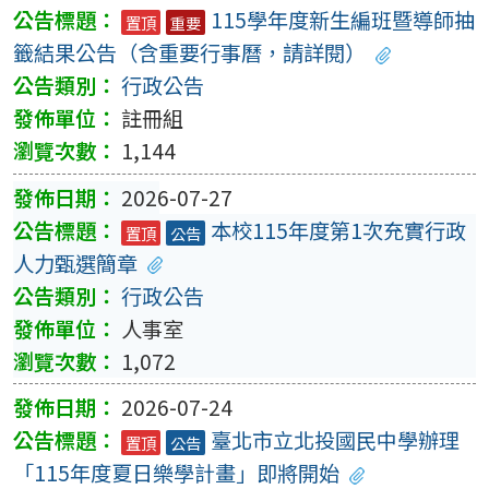
115學年度新生編班暨導師抽
置頂
重要
籤結果公告（含重要行事曆，請詳閱）
行政公告
註冊組
1,144
2026-07-27
本校115年度第1次充實行政
置頂
公告
人力甄選簡章
行政公告
人事室
1,072
2026-07-24
臺北市立北投國民中學辦理
置頂
公告
「115年度夏日樂學計畫」即將開始