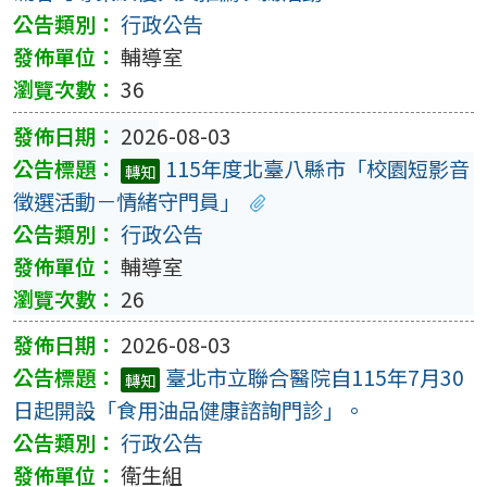
行政公告
輔導室
36
2026-08-03
115年度北臺八縣市「校園短影音
轉知
徵選活動－情緒守門員」
行政公告
輔導室
26
2026-08-03
臺北市立聯合醫院自115年7月30
轉知
日起開設「食用油品健康諮詢門診」。
行政公告
衛生組