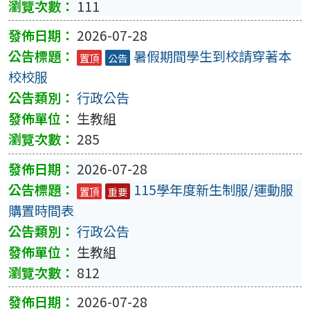
111
2026-07-28
暑假期間學生到校請穿著本
置頂
公告
校校服
行政公告
生教組
285
2026-07-28
115學年度新生制服/運動服
置頂
重要
購置時間表
行政公告
生教組
812
2026-07-28