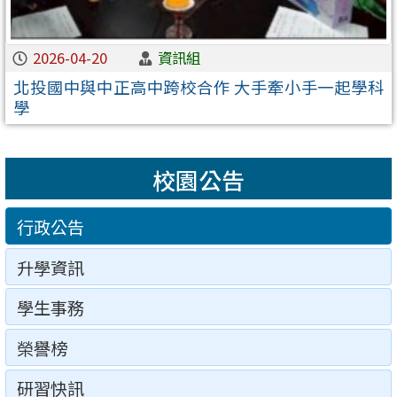
2026-04-20
資訊組
北投國中與中正高中跨校合作 大手牽小手一起學科
學
校園公告
行政公告
升學資訊
學生事務
榮譽榜
研習快訊