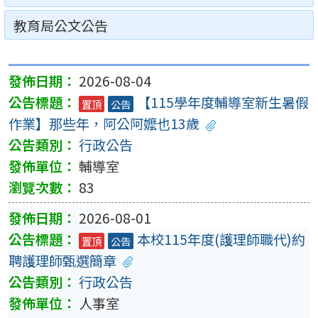
教育局公文公告
2026-08-04
【115學年度輔導室新生暑假
置頂
公告
作業】那些年，阿公阿嬤也13歲
行政公告
輔導室
83
2026-08-01
本校115年度(護理師職代)約
置頂
公告
聘護理師甄選簡章
行政公告
人事室