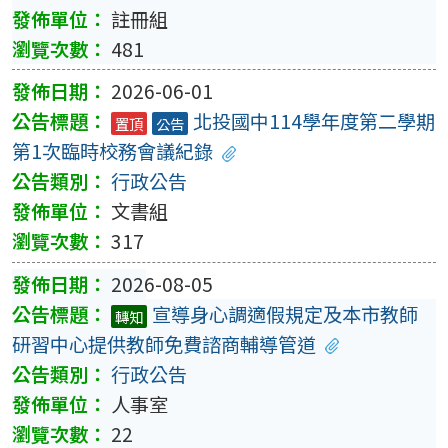
註冊組
481
2026-06-01
北投國中114學年度第二學期
置頂
公告
第1次臨時校務會議紀錄
行政公告
文書組
317
2026-08-05
宣導身心調適假規定及本市教師
轉知
研習中心提供教師免費諮商輔導管道
行政公告
人事室
22