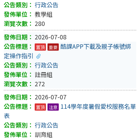
行政公告
教學組
280
2026-07-08
酷課APP下載及親子帳號綁
置頂
重要
定操作指引
行政公告
註冊組
272
2026-07-07
114學年度暑假愛校服務名單
置頂
注意
表
行政公告
訓育組