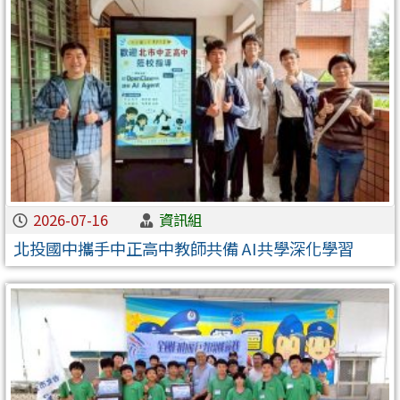
2026-07-16
資訊組
北投國中攜手中正高中教師共備 AI共學深化學習