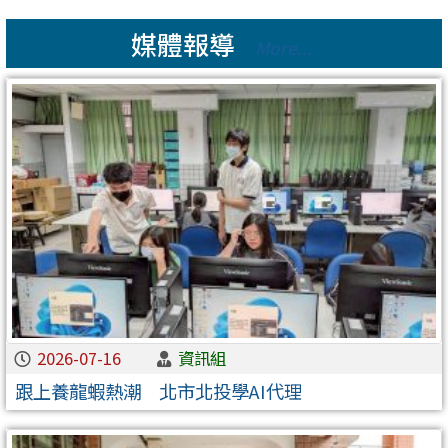
媒體報導
More...
2026-07-16
資訊組
跟上養龍蝦熱潮 北市北投學AI代理