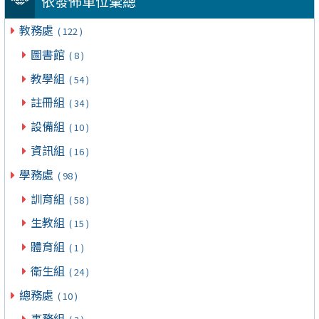
依發佈單位彙總
教務處
( 122 )
圖書館
( 8 )
教學組
( 54 )
註冊組
( 34 )
設備組
( 10 )
資訊組
( 16 )
學務處
( 98 )
訓育組
( 58 )
生教組
( 15 )
體育組
( 1 )
衛生組
( 24 )
總務處
( 10 )
事務組