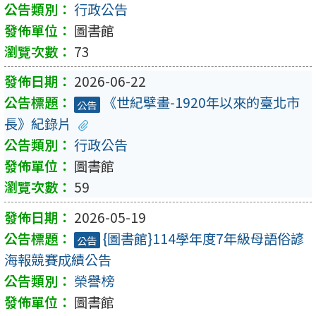
行政公告
圖書館
73
2026-06-22
《世紀擘畫-1920年以來的臺北市
公告
長》紀錄片
行政公告
圖書館
59
2026-05-19
{圖書館}114學年度7年級母語俗諺
公告
海報競賽成績公告
榮譽榜
圖書館