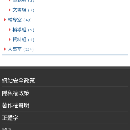
( 3 )
文書組
( 7 )
輔導室
( 48 )
輔導組
( 5 )
資料組
( 4 )
人事室
( 254 )
網站安全政策
隱私權政策
著作權聲明
正體字
登入