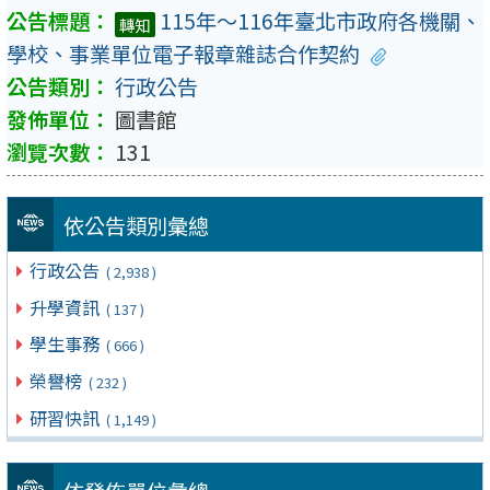
115年～116年臺北市政府各機關、
轉知
學校、事業單位電子報章雜誌合作契約
行政公告
圖書館
131
依公告類別彙總
行政公告
( 2,938 )
升學資訊
( 137 )
學生事務
( 666 )
榮譽榜
( 232 )
研習快訊
( 1,149 )