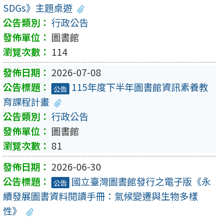
SDGs》主題桌遊
行政公告
圖書館
114
2026-07-08
115年度下半年圖書館資訊素養教
公告
育課程計畫
行政公告
圖書館
81
2026-06-30
國立臺灣圖書館發行之電子版《永
公告
續發展圖書資料閱讀手冊：氣候變遷與生物多樣
性》