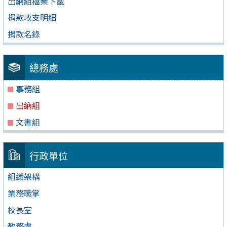
出納組檔案下載
捐款收支明細
捐款名錄
總務處
事務組
出納組
文書組
行政單位
組織架構
業務職掌
校長室
教務處