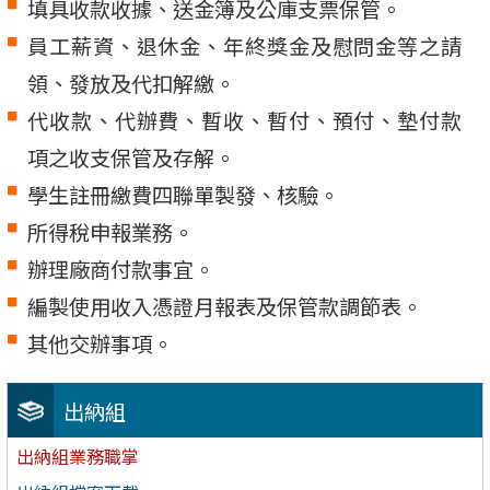
填具收款收據、送金簿及公庫支票保管。
員工薪資、退休金、年終獎金及慰問金等之請
領、發放及代扣解繳。
代收款、代辦費、暫收、暫付、預付、墊付款
項之收支保管及存解。
學生註冊繳費四聯單製發、核驗。
所得稅申報業務。
辦理廠商付款事宜。
編製使用收入憑證月報表及保管款調節表。
其他交辦事項。
出納組
出納組業務職掌