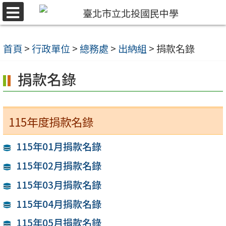
跳
選
至
單
主
首頁
>
行政單位
>
總務處
>
出納組
>
捐款名錄
要
捐款名錄
內
容
區
115年度捐款名錄
115年01月捐款名錄
115年02月捐款名錄
115年03月捐款名錄
115年04月捐款名錄
115年05月捐款名錄