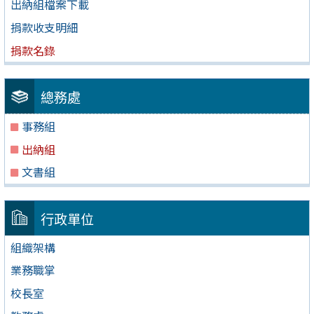
出納組檔案下載
捐款收支明細
捐款名錄
總務處
事務組
出納組
文書組
行政單位
組織架構
業務職掌
校長室