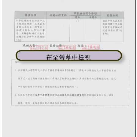
在全螢幕中檢視