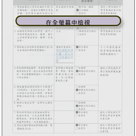
在全螢幕中檢視