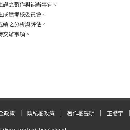
生證之製作與補辦事宜。
生成績考核委員會。
成績之分析與評估。
時交辦事項。
全政策
隱私權政策
著作權聲明
正體字