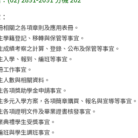
掌：
冊相關之各項章則及應用表冊。
生學籍登記、移轉與保管等事宜。
生成績考察之計算、登錄、公布及保管等事宜。
生入學、報到、編班等事宜。
冊工作事宜。
生人數與相關資料。
生各項獎助學金申請事宜。
生多元入學方案，各項簡章購買、報名與宣導等事宜。
生各項證明文件及畢業證書核發事宜。
業典禮學生受獎事宜。
編班與學生調班事宜。