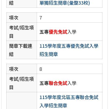
結
單獨招生簡章(彙整33校)
項次
7
考試/招生項
五專
優先免試
入學
目
簡章下載連
115學年度五專優先免試入學
結
招生簡章
項次
8
考試/招生項
五專
聯合免試
入學
目
115學年度北區五專聯合免試
入學招生簡章