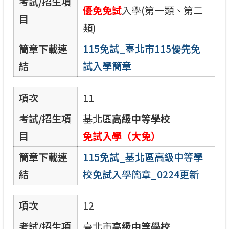
考試/招生項
優免免試
入學(第一類、第二
目
類)
簡章下載連
115免試_臺北市115優先免
結
試入學簡章
項次
11
考試/招生項
基北區
高級中等學校
目
免試入學（大免）
簡章下載連
115免試_基北區高級中等學
結
校免試入學簡章_0224更新
項次
12
考試/招生項
臺北市
高級中等學校