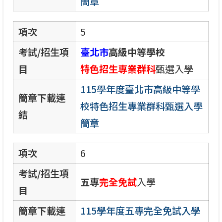
簡章
項次
5
考試/招生項
臺北市
高級中等學校
目
特色招生專業群科
甄選入學
115學年度臺北市高級中等學
簡章下載連
校特色招生專業群科甄選入學
結
簡章
項次
6
考試/招生項
五專
完全免試
入學
目
簡章下載連
115學年度五專完全免試入學