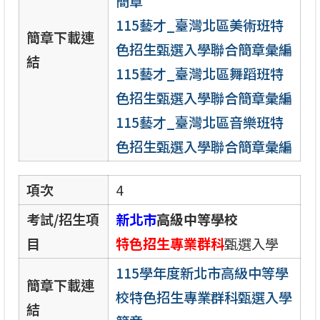
簡章
115藝才_臺灣北區美術班特
簡章下載連
色招生甄選入學聯合簡章彙編
結
115藝才_臺灣北區舞蹈班特
色招生甄選入學聯合簡章彙編
115藝才_臺灣北區音樂班特
色招生甄選入學聯合簡章彙編
項次
4
考試/招生項
新北市
高級中等學校
目
特色招生專業群科
甄選入學
115學年度新北市高級中等學
簡章下載連
校特色招生專業群科甄選入學
結