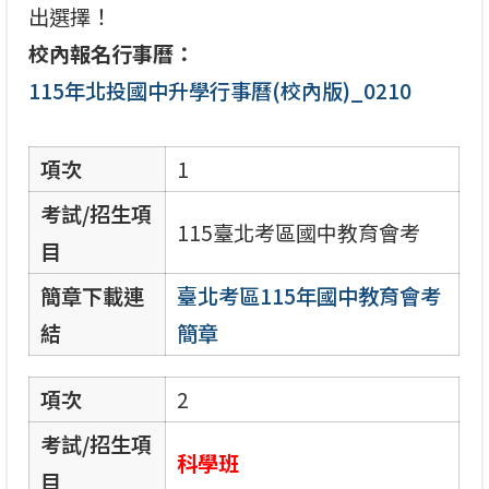
出選擇！
校內報名行事曆：
115年北投國中升學行事曆(校內版)_0210
項次
1
考試/招生項
115臺北考區國中教育會考
目
簡章下載連
臺北考區115年國中教育會考
結
簡章
項次
2
考試/招生項
科學班
目