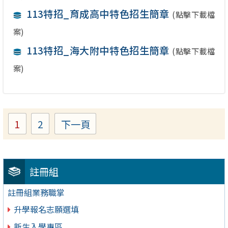
113特招_育成高中特色招生簡章
(點擊下載檔
案)
113特招_海大附中特色招生簡章
(點擊下載檔
案)
1
2
下一頁
Page
Page
註冊組
註冊組業務職掌
升學報名志願選填
新生入學專區