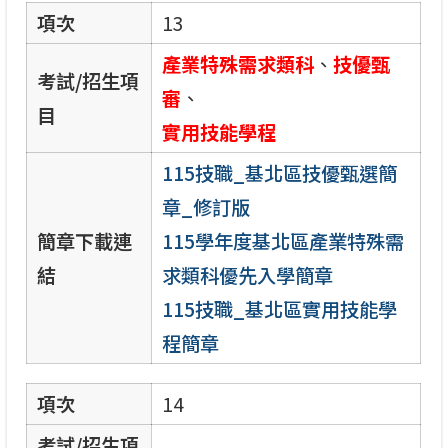
項次
13
產業特殊需求類科
、
技優甄
考試/招生項
審
、
目
實用技能學程
115技職_基北區技優甄選簡
章_修訂版
簡章下載連
115學年度基北區產業特殊需
結
求類科優先入學簡章
115技職_基北區實用技能學
程簡章
項次
14
考試/招生項