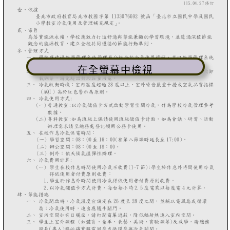
在全螢幕中檢視