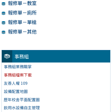
報修單－教室
報修單－廁所
報修單－單槍
報修單－其他
事務組
事務組業務職掌
事務組檔案下載
友善人權 109
設備配置地圖
歷年校舍平面配置圖
飲用水設備自主管理