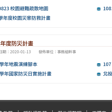
80823 校園避難疏散地圖
10
8學年度校園災害防救計畫
 學年度防災計畫
期：2020-01-13
發佈單位：事務組幹事
7 學年地震演練腳本
10
7 學年國家防災日實施計畫
北投