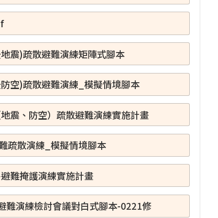
f
後地震)疏散避難演練矩陣式腳本
後防空)疏散避難演練_模擬情境腳本
（地震、防空）疏散避難演練實施計畫
避難疏散演練_模擬情境腳本
害避難掩護演練實施計畫
難演練檢討會議對白式腳本-0221修