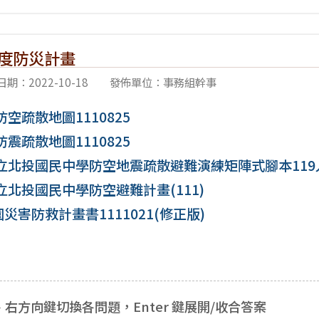
年度防災計畫
期：2022-10-18
發佈單位：事務組幹事
空疏散地圖1110825
震疏散地圖1110825
立北投國民中學防空地震疏散避難演練矩陣式腳本119人
立北投國民中學防空避難計畫(111)
園災害防救計畫書1111021(修正版)
右方向鍵切換各問題，Enter 鍵展開/收合答案