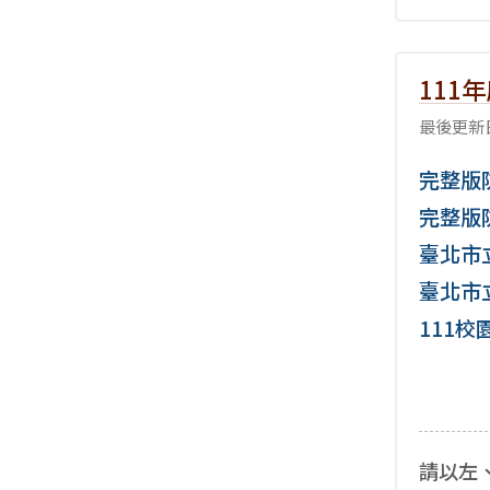
111
最後更新日
完整版防
完整版防
臺北市
臺北市
111校
請以左、