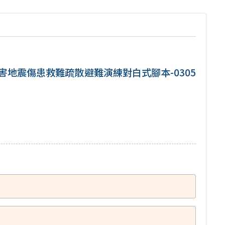
害地震傷患救難疏散避難演練對白式腳本-0305