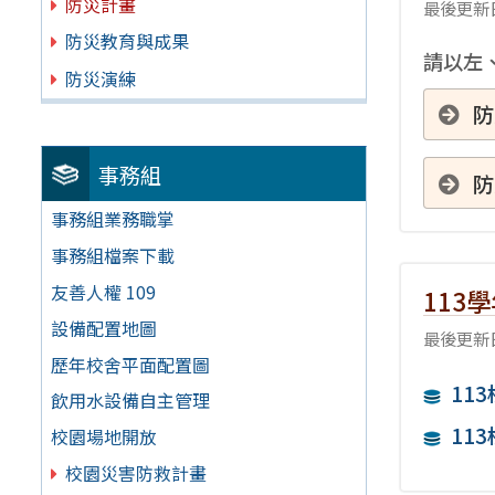
防災計畫
最後更新日
防災教育與成果
請以左、
防災演練
防
事務組
防
事務組業務職掌
事務組檔案下載
友善人權 109
113
設備配置地圖
最後更新日
歷年校舍平面配置圖
11
飲用水設備自主管理
11
校園場地開放
校園災害防救計畫