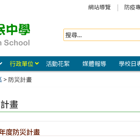
網站導覽
防疫
行政單位
活動花絮
媒體報導
學校日
區
>
防災計畫
災計畫
學年度防災計畫