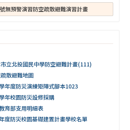
46號無預警演習防空疏散避難演習計畫
市立北投國民中學防空避難計畫(111)
空疏散避難地圖
0學年度防災演練矩陣式腳本1023
0學年校園防災設修採購
0教育部支用明細表
0年度防災校園基礎建置計畫學校名單