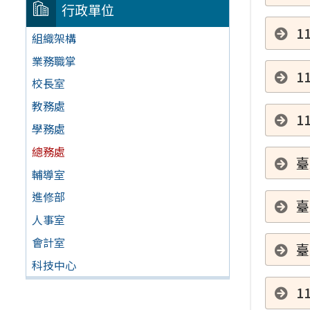
行政單位
1
組織架構
業務職掌
1
校長室
教務處
1
學務處
總務處
臺
輔導室
進修部
臺
人事室
會計室
臺
科技中心
1