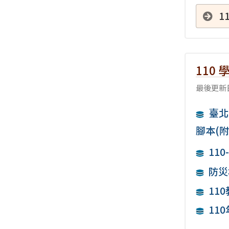
1
110
最後更新日
臺北
腳本(附
11
防災
11
11