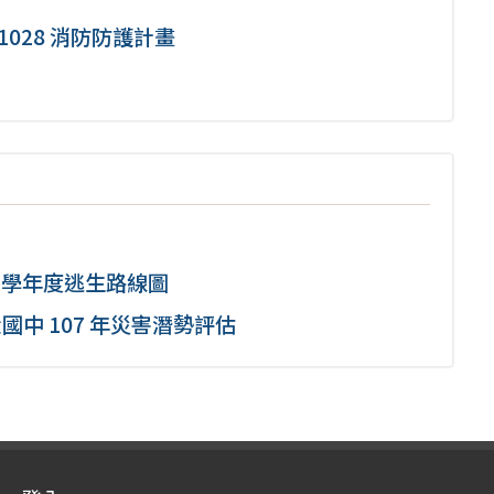
81028 消防防護計畫
7 學年度逃生路線圖
國中 107 年災害潛勢評估