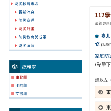
防災教育專區
最新消息
112
防災宣導
最後更新日
防災計畫
臺北
防災教育與成果
修
(點擊
防災演練
家庭防
(點擊下
總務處
事務組
請以左、
出納組
東
文書組
東