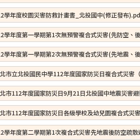
12學年度校園災害防救計畫書_北投國中(修正發布).pd
12學年度第一學期第1次無預警複合式災害(先防空、
12學年度第一學期第2次無預警複合式災害(先地震、
北市立北投國民中學112年度國家防災日複合式災害
北市112年度國家防災日9月21日北投國中地震災害
北市112年度國家防災日各級學校及幼兒園複合式災
12學年度第二學期第1次複合式災害先地震後防空疏散避