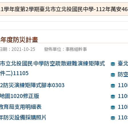
11學年度第2學期臺北市立北投國民中學-112年萬安
 學年度防災計畫
期：2021-10-25
發佈單位：事務組幹事
市立北投國民中學防空疏散避難演練矩陣式
臺北
件二)11105
防
0-2防災演練矩陣式腳本0303
11
地圖1020修正版
11
0教育局支用明細表
11
0年防災設備採購照片
11