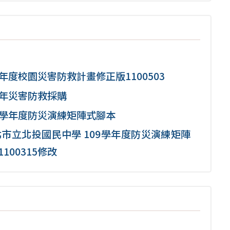
9年度校園災害防救計畫修正版1100503
9年災害防救採購
9學年度防災演練矩陣式腳本
市立北投國民中學 109學年度防災演練矩陣
100315修改